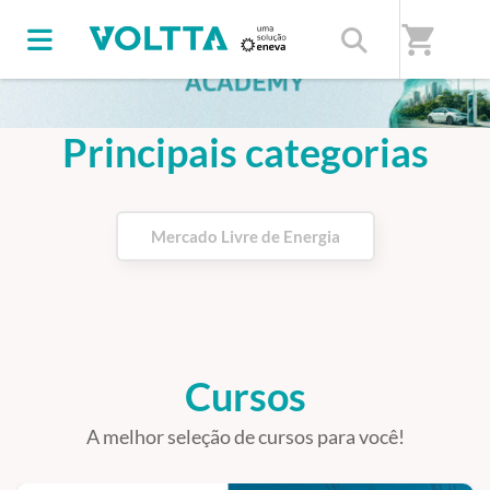
shopping_cart
Principais categorias
Mercado Livre de Energia
Cursos
A melhor seleção de cursos para você!