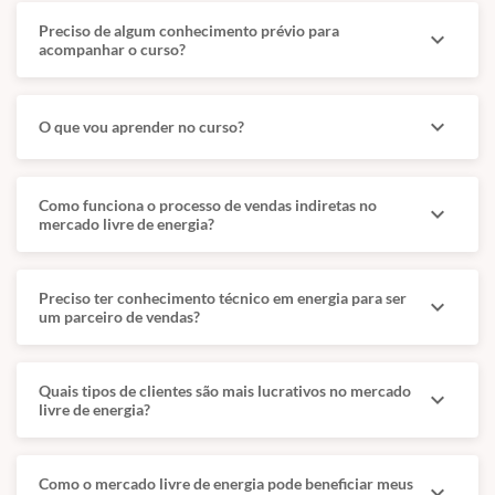
Preciso de algum conhecimento prévio para
expand_more
acompanhar o curso?
expand_more
O que vou aprender no curso?
Como funciona o processo de vendas indiretas no
expand_more
mercado livre de energia?
Preciso ter conhecimento técnico em energia para ser
expand_more
um parceiro de vendas?
Quais tipos de clientes são mais lucrativos no mercado
expand_more
livre de energia?
Como o mercado livre de energia pode beneficiar meus
expand_more